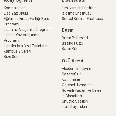
Kontenjanlar
Fen Bilimleri Enstitüsü
Lise Yaz Okulu
İşletme Enstitüsü
Eğitimde Fırsat Eşitliği Burs
Sosyal Bilimler Enstitüsü
Programı
Basın
Lise Yaz Araştırma Programı
Lisans Yaz Araştırma
Basın Bültenleri
Programı
Basında ÖzÜ
Liseliler için Özel Etkinlikler
Basın Kiti
Kampüs Ziyareti
Bize Sorun
ÖzÜ Ailesi
Akademik Takvim
GazeteÖzÜ
Kütüphane
Öğrenci Hizmetleri
Güvenli Yaşam ve Çevre
İş Olanakları
Shuttle Saatleri
İhale Duyuruları