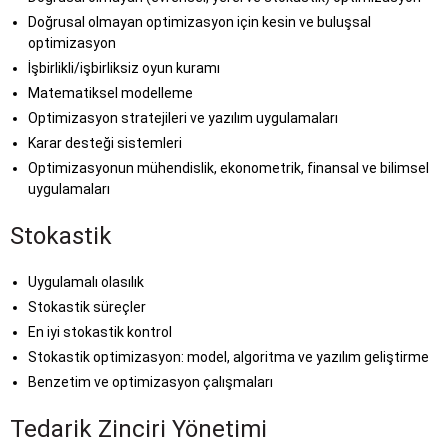
Doğrusal olmayan optimizasyon için kesin ve buluşsal
optimizasyon
İşbirlikli/işbirliksiz oyun kuramı
Matematiksel modelleme
Optimizasyon stratejileri ve yazılım uygulamaları
Karar desteği sistemleri
Optimizasyonun mühendislik, ekonometrik, finansal ve bilimsel
uygulamaları
Stokastik
Uygulamalı olasılık
Stokastik süreçler
En iyi stokastik kontrol
Stokastik optimizasyon: model, algoritma ve yazılım geliştirme
Benzetim ve optimizasyon çalışmaları
Tedarik Zinciri Yönetimi