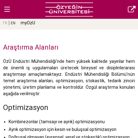
myOzU
TR
EN
Araştırma Alanları
ÖzÜ Endüstri Mühendisliği'nde hem yüksek kalitede yayınlar hem
de önemli iş uygulamaları üretecek bireysel ve disiplinlerarası
araştırmayı amaçlamaktayız. Endüstri Mühendisliği Bölümü'nün
temel araştırma alanları, optimizasyon, stokastik, tedarik zinciri
yönetimi, üretim planlama ve kontroldür. Özgül araştırma konuları
aşağıda verilmiştir:
Optimizasyon
Kombinezonlar (tamsayı ve ayrık) optimizasyonu
Ayrık optimizasyon için kesin ve buluşsal optimizasyon
Doğrusal olmayan (evrensel, yerel ve stokastik) optimizasyon